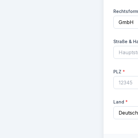
Rechtsform
Straße & 
PLZ
*
Land
*