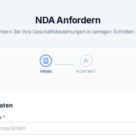
NDA Anfordern
chern Sie Ihre Geschäftsbeziehungen in wenigen Schritten 
FIRMA
KONTAKT
aten
e
*