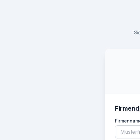
Si
Firmend
Firmennam