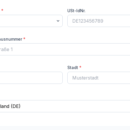
*
USt-IdNr.
Hausnummer
*
Stadt
*